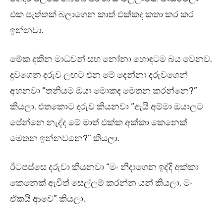
එක පැත්තක් බලාගෙන කාත් එක්කද කතා කර කර
ඉන්නවා.
මේක දකින මාධවන් සහ නෝනා හොඳටම බය වෙනව.
දුවගෙන දරුව ලඟට එන මේ දෙන්නා දරුවගෙන්
අහනවා “තනියම ඔයා මොකද මෙතන කරන්නෙ?”
කියලා. එතකොට දරුව කියනවා “ඇයි අම්මා ඔයාලට
පේන්නෙ නැද්ද මේ මාත් එක්ක අක්කා කෙනෙක්
මෙතන ඉන්නවනෙ?” කියලා.
ඊටපස්සෙ දරුවා කියනවා “මං නිදාගෙන ඉද්දි අක්කා
කෙනෙක් ඇවිත් සෙල්ලම් කරන්න යන් කියලා. මං
ඒකයි ආවෙ” කියලා.