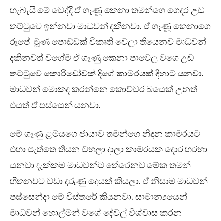
හැබැයි මේ වෙද්දි ඒ ගෑණූ කෙනා තමන්ගෙ ගෙදර උඩ
තට්ටුවෙ ඉන්නවා මාධවන් දකිනවා. ඒ ගෑණූ කෙනාගෙ
රූපේ මූණ පොඩ්ඩක් විකෘති වෙලා තියෙනව මාධවන්
දකිනවත් වගේම ඒ ගෑණු කෙනා පාවෙල වගෙ උඩ
තට්ටුවෙ කොරිඩෝවක් දිගේ කාමරයක් දිහාට යනවා.
මාධවන් මොකද කරන්නෙ කොච්චර බයෙක් උනත්
එයත් ඒ පස්සෙන් යනවා.
මේ ගෑණු ළමයගෙ ජායාව තමන්ගෙ නිදන කාමරයට
එහා පැත්තෙ තියන වහලා දාලා කාමරයක දොර හරහා
යනවා දැක්කම මාධවන්ට තේරෙනව මේක තමන්
හිතනවට වඩා දරුණු දෙයක් කියලා. ඒ නිසාම මාධවන්
පස්සෙන්දා මේ විස්තරේ කියනවා. සාමාන්‍යයෙන්
මාධවන් හොල්මන් වගේ දේවල් විශ්වාස කරන