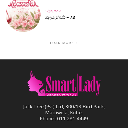
ඔලියැන්ඩර්
ඔලියැන්ඩර් – 72
LOAD MORE
Jack Tree (Pvt) Ltd, 300/13 Bird Park,
Madiwela, Kotte.
Phone : 011 281 4449