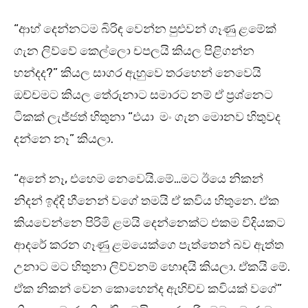
“ආහ් දෙන්නටම බිරිඳ වෙන්න පුළුවන් ගෑණු ළමේක්
ගැන ලිව්වේ කෙල්ලො චපලයි කියල පිළිගන්න
හන්දද?” කියල සාගර ඇහුවෙ තරහෙන් නෙවෙයි
ඔච්චමට කියල තේරුනාට සමාරට නම් ඒ ප්‍රශ්නෙට
ටිකක් ලැජ්ජත් හිතුනා “එයා මං ගැන මොනව හිතුවද
දන්නෙ නෑ” කියලා.
“අනේ නෑ, එහෙම නෙවෙයි.මේ…මට ඊයෙ නිකන්
නිදන් ඉද්දි හීනෙන් වගේ තමයි ඒ කවිය හිතුනෙ. ඒක
කියවෙන්නෙ පිරිමි ළමයි දෙන්නෙක්ට එකම විදියකට
ආදරේ කරන ගෑණු ළමයෙක්ගෙ පැත්තෙන් බව ඇත්ත
උනාට මට හිතුනා ලිව්වනම් හොඳයි කියලා. ඒකයි මේ.
ඒක නිකන් වෙන කොහෙන්ද ඇහිච්ච කවියක් වගේ”