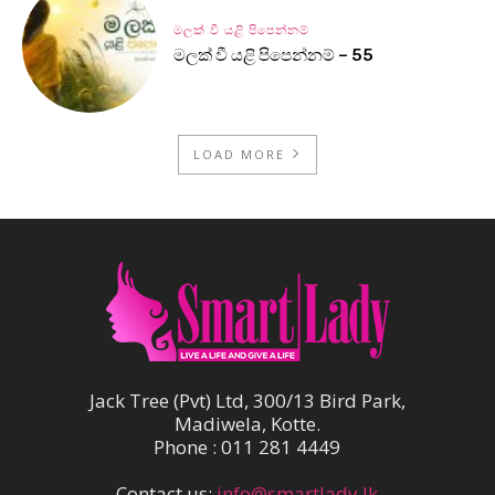
මලක් වී යළි පිපෙන්නම්
මලක් වී යළි පිපෙන්නම් – 55
LOAD MORE
Jack Tree (Pvt) Ltd, 300/13 Bird Park,
Madiwela, Kotte.
Phone : 011 281 4449
Contact us:
info@smartlady.lk