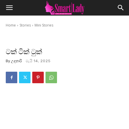
Home
Stories
Mini Stories
ටක් ටික් ටුක්
By
උදතාරි
මැයි 14, 2025