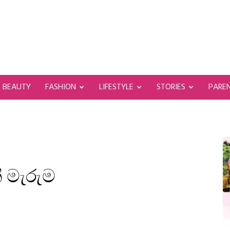
BEAUTY
FASHION
LIFESTYLE
STORIES
PARE
ී මැරුම