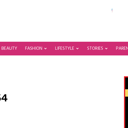
BEAUTY
FASHION
LIFESTYLE
STORIES
PARE
54