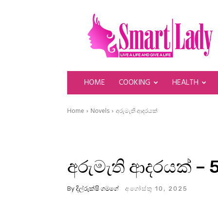
SmartLady
HOME
COOKING
HEALTH
Home
Novels
අරුමැති ආදරයක්
අරුමැති ආදරයක් – 
By
දිල්රුක්ෂි ගමගේ
අගෝස්තු 10, 2025