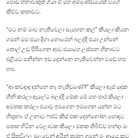
පොඩි හිනාවකුත් ගියා ඒ මහ අම්මණ්ඩියෙක් වගේ
කිව්ව කතාවට.
“මට නම් මාව නැතිවෙලා සෑහෙන කල්” කියලා කියන
ගමන් මම එයා දිහා හොරෙන් බලද්දි එයා උන්නේ
තොල් උඩ පිපීගෙන ආව එයාගෙ ලස්සන හිනාවට
එළියට පනින්න ඉඩ දෙන්නෙ නැතිවෙන්න වඩේ හප
හප.
“ආ කවදාද දන්නෙ නෑ නැතිවුණේ?” කියලා ඇස් දෙක
හීනි කරලා ඇලේට බලද්දි මේක මේ මහ පාර කියලා
අමතක කරලා එයාව ඉඹගෙන ඉඹගෙන යන්න මට
හිතුනා. ඒ උනාට ෆස්ට් කිස් එක දෙන්නෝන හොඳට
මතක හිටින වෙලාවක කියලා මතක තිබිච්ච හන්දා මං
ඒ සිතුවිල්ල ඔලුවෙන් අයින් කරන ගමන් මං ආයෙ කට