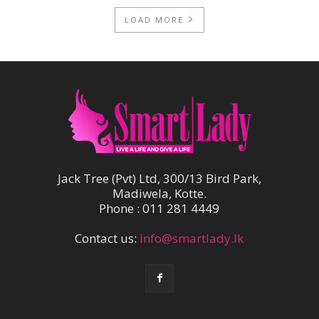
LOAD MORE
Jack Tree (Pvt) Ltd, 300/13 Bird Park,
Madiwela, Kotte.
Phone : 011 281 4449
Contact us:
info@smartlady.lk