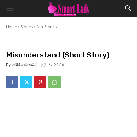
Home
Stories
Mini Stories
Misunderstand (Short Story)
By
හර්ෂි සේනාධීර
ජූලි 6, 2026