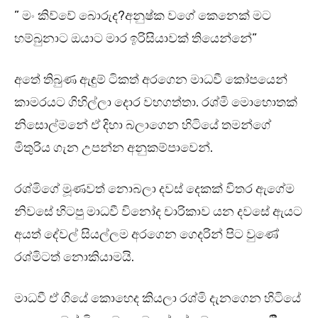
” මං කිව්වේ බොරුද?අනුෂ්ක වගේ කෙනෙක් මට
හම්බුනාට ඔයාට මාර ඉරිසියාවක් තියෙන්නේ”
අතේ තිබුණ ඇඳුම් ටිකත් අරගෙන මාධවී කෝපයෙන්
කාමරයට ගිහිල්ලා දොර වහගත්තා. රශ්මි මොහොතක්
නිසොල්මනේ ඒ දිහා බලාගෙන හිටියේ තමන්ගේ
මිතුරිය ගැන උපන්න අනුකම්පාවෙන්.
රශ්මිගේ මූණවත් නොබලා දවස් දෙකක් විතර ඇගේම
නිවසේ හිටපු මාධවී විනෝද චාරිකාව යන දවසේ ඇයට
අයත් දේවල් සියල්ලම අරගෙන ගෙදරින් පිට වුණේ
රශ්මිටත් නොකියාමයි.
මාධවී ඒ ගියේ කොහෙද කියලා රශ්මි දැනගෙන හිටියේ