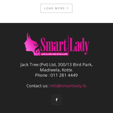
LOAD MORE
Jack Tree (Pvt) Ltd, 300/13 Bird Park,
Madiwela, Kotte.
Phone : 011 281 4449
Contact us:
info@smartlady.lk