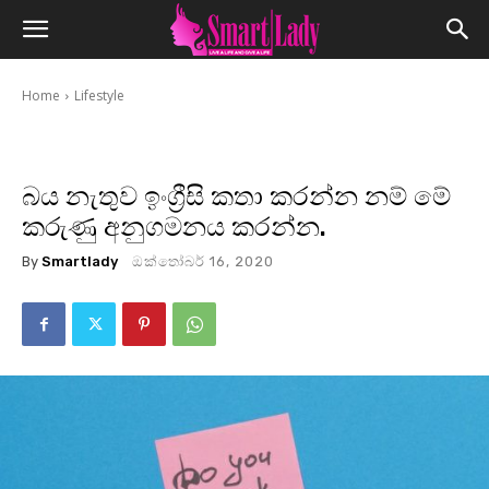
Home
Lifestyle
බය නැතුව ඉංග්‍රීසි කතා කරන්න නම් මේ
කරුණු අනුගමනය කරන්න.
By
Smartlady
ඔක්තෝබර් 16, 2020