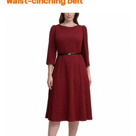
Waist-cinching belt