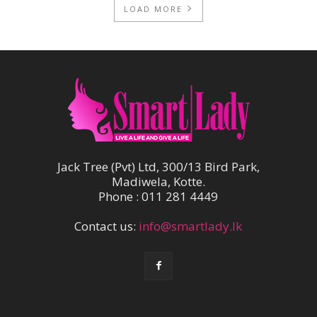
LOAD MORE
Jack Tree (Pvt) Ltd, 300/13 Bird Park,
Madiwela, Kotte.
Phone : 011 281 4449
Contact us:
info@smartlady.lk