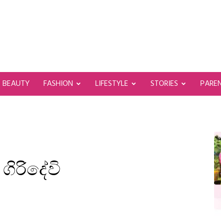
BEAUTY
FASHION
LIFESTYLE
STORIES
PARE
ිරිදේවි