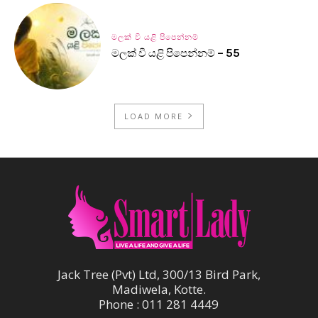
මලක් වී යළි පිපෙන්නම්
මලක් වී යළි පිපෙන්නම් – 55
LOAD MORE
Jack Tree (Pvt) Ltd, 300/13 Bird Park,
Madiwela, Kotte.
Phone : 011 281 4449