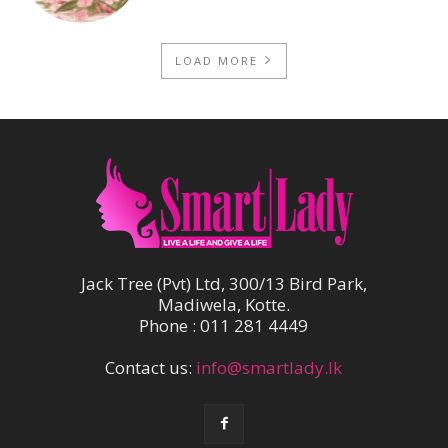
LOAD MORE
Jack Tree (Pvt) Ltd, 300/13 Bird Park,
Madiwela, Kotte.
Phone : 011 281 4449
Contact us:
info@smartlady.lk