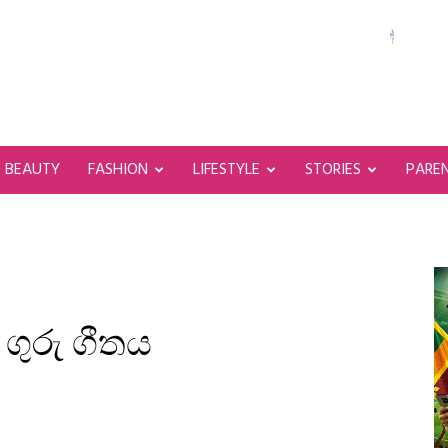
BEAUTY
FASHION
LIFESTYLE
STORIES
PARE
ගුරු ගීතය