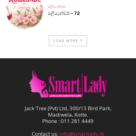
ඔලියැන්ඩර්
ඔලියැන්ඩර් – 72
LOAD MORE
Jack Tree (Pvt) Ltd, 300/13 Bird Park,
Madiwela, Kotte.
Phone : 011 281 4449
Contact us:
info@smartlady.lk