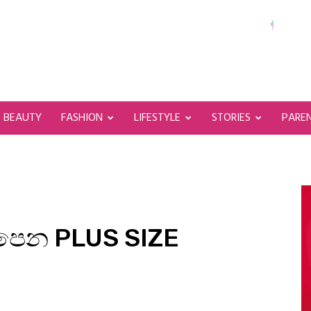
BEAUTY
FASHION
LIFESTYLE
STORIES
PARE
ලපෙන PLUS SIZE