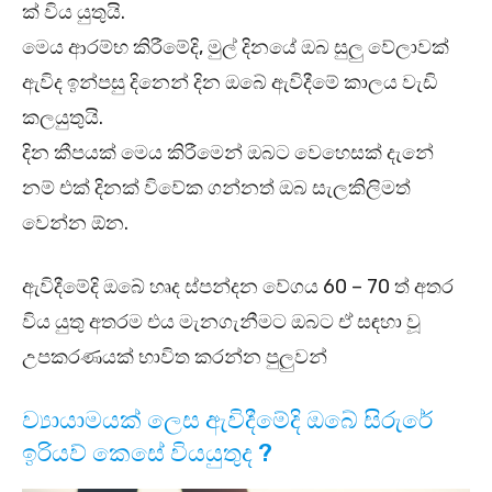
ක් විය යුතුයි.
මෙය ආරම්භ කිරීමේදි, මුල් දිනයේ ඔබ සුලු වේලාවක්
ඇවිද ඉන්පසු දිනෙන් දින ඔබේ ඇවිදීමේ කාලය වැඩි
කලයුතුයි.
දින කීපයක් මෙය කිරීමෙන් ඔබට වෙහෙසක් දැනේ
නම් එක් දිනක් විවේක ගන්නත් ඔබ සැලකිලිමත්
වෙන්න ඕන.
ඇවිදීමේදි ඔබේ හෘද ස්පන්දන වේගය 60 – 70 ත් අතර
විය යුතු අතරම එය මැනගැනීමට ඔබට ඒ සඳහා වූ
උපකරණයක් භාවිත කරන්න පුලුවන්
ව්‍යායාමයක් ලෙස ඇවිදීමේදි ඔබේ සිරුරේ
ඉරියව් කෙසේ වියයුතුද ?