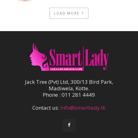
LOAD MORE
Jack Tree (Pvt) Ltd, 300/13 Bird Park,
Madiwela, Kotte.
Phone : 011 281 4449
Contact us:
info@smartlady.lk