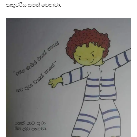
කතුවරිය සමත් වෙනවා.