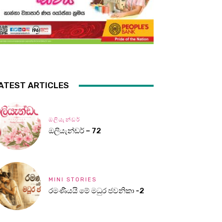
ATEST ARTICLES
ඔලියැන්ඩර්
ඔලියැන්ඩර් – 72
MINI STORIES
රමණීයයි මේ මධුර ජවනිකා -2