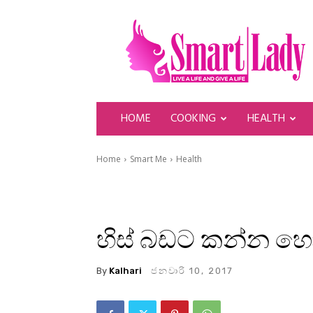
SmartLady
HOME
COOKING
HEALTH
Home
Smart Me
Health
හිස් බඩට කන්න හ
By
Kalhari
ජනවාරි 10, 2017