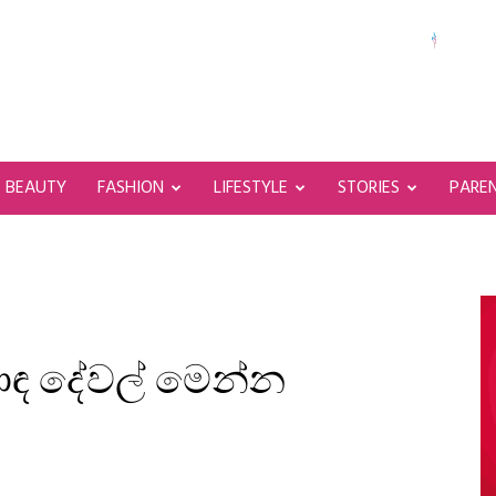
BEAUTY
FASHION
LIFESTYLE
STORIES
PARE
ොඳ දේවල් මෙන්න