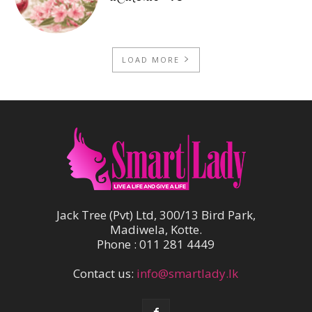
LOAD MORE
Jack Tree (Pvt) Ltd, 300/13 Bird Park,
Madiwela, Kotte.
Phone : 011 281 4449
Contact us:
info@smartlady.lk