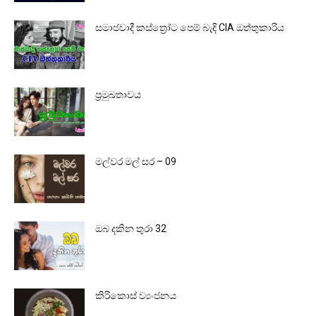
සමාජවාදී කස්ත්‍රෝට පෙම් බැඳි CIA ඔත්තුකාරිය
ප්‍රමුඛතාවය
මල්වර මල් සර – 09
ඔබ දකින තුරා 32
කිරිකොස් ව්‍යංජනය