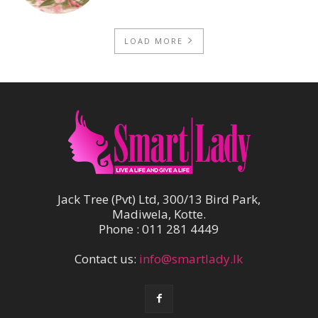
LOAD MORE
Jack Tree (Pvt) Ltd, 300/13 Bird Park,
Madiwela, Kotte.
Phone : 011 281 4449
Contact us:
info@smartlady.lk