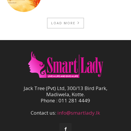
LOAD MORE
Jack Tree (Pvt) Ltd, 300/13 Bird Park,
Madiwela, Kotte.
Phone : 011 281 4449
Contact us:
info@smartlady.lk