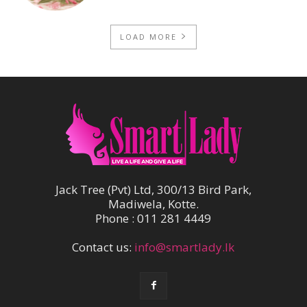
LOAD MORE
Jack Tree (Pvt) Ltd, 300/13 Bird Park,
Madiwela, Kotte.
Phone : 011 281 4449
Contact us:
info@smartlady.lk