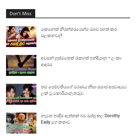
Don't Miss
කෙනෙක් නිරන්තරයෙන්ම ඔබව පහත් කර
සලකනවද?
අවසන් හුස්මතෙක් රැකගත් ඉන්දියානු – ලංකා
ආදරය
තම පෙම්වතියගේ මරණය නිසා සමාජ අපවාදයට
ලක් වූ කොරියානු තරුව
නැවත ඉපදීම ඇත්තක් බව ඔප්පු කල Dorothy
Eady ගෙ කතාව