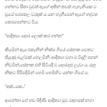
ගන්නට සිතා වුවත් ඇගේ අතින් තවත් ගැහැනියක ට
වූයේ බරපතල වරදක් ය යන හැඟීමෙන් ඇගේ හදවත
තෙරපෙන්නට විය.
“ආදිත්‍යා. දොර ලොක් කර ගන්න”
කියමින් ඇය එතැනින් නික්ම ගියේ සේනක වෙතට
තියුණු බැල්මක් හෙලමිනි. ආදිත්‍යා වහා ම විදුලි පහන්
නිවමින්,සේනක එහි සිටියදී ම දොරගුළු ලෑවා ය. ඔහු
නිකට පිරිමදිමින් හෙමි හෙමිහිට යන්න ගියේ ය.
“අක්…කෙ…”
ආමන්තා ගේ හඬ බිඳිණි. ආදිත්‍යා මුව මඳහසක් නගා