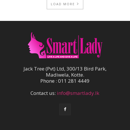
LOAD MORE
Jack Tree (Pvt) Ltd, 300/13 Bird Park,
Madiwela, Kotte.
Phone : 011 281 4449
Contact us:
info@smartlady.lk