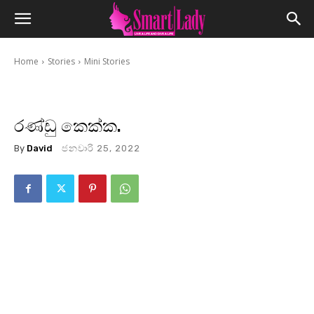
Home
Stories
Mini Stories
රණ්ඩු කෙක්ක.
By
David
ජනවාරි 25, 2022