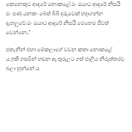
කෙනෙකුට ආදරේ නොකළේ.මං ඔයාට ආදරේ නිසයි
මං පණ යනකං බේත් බිබී දරුවෙක් හදාගන්න
දැඟලුවේ.මං ඔයාට ආදරේ නිසයි මෙහෙම ජීවත්
වෙන්නෙ..”
එතැනින් එහා මේකලාගේ වචන කතා නොකළේ
ය.ඉකි ගසමින් හඬන ඈ තුරුලට ගත් ජාලිය නිරුත්තරව
බලා හුන්නේ ය