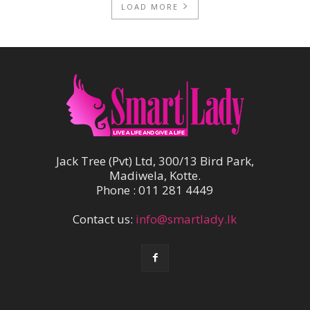
LOAD MORE
Jack Tree (Pvt) Ltd, 300/13 Bird Park,
Madiwela, Kotte.
Phone : 011 281 4449
Contact us:
info@smartlady.lk