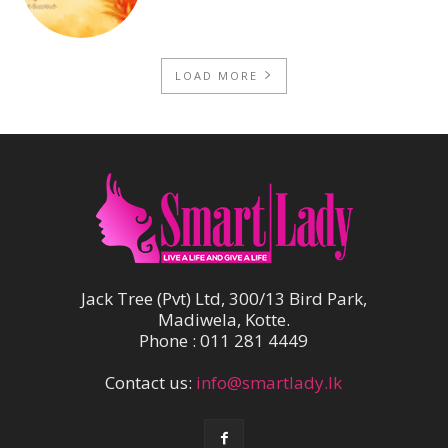
LOAD MORE
Jack Tree (Pvt) Ltd, 300/13 Bird Park,
Madiwela, Kotte.
Phone : 011 281 4449
Contact us:
info@smartlady.lk