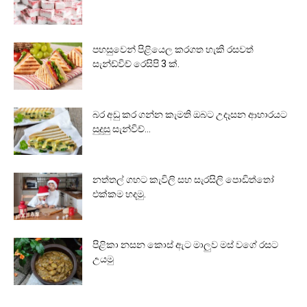
පහසුවෙන් පිළියෙල කරගත හැකි රසවත්
සැන්ඩ්විච් රෙසිපි 3 ක්.
බර අඩු කර ගන්න කැමති ඔබට උදෑසන ආහාරයට
සුදුසු සැන්විච්...
නත්තල් ගහට කැවිලි සහ සැරසිලි පොඩිත්තෝ
එක්කම හදමු.
පිළිකා නසන කොස් ඇට මාලුව මස් වගේ රසට
උයමු