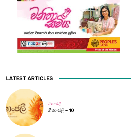
LATEST ARTICLES
ගීතාංජලී
ගීතාංජලී – 10