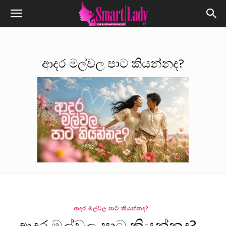
ආදර මල්වල පාට කියන්නද?
ආදර මල්වල පාට කියන්නද?