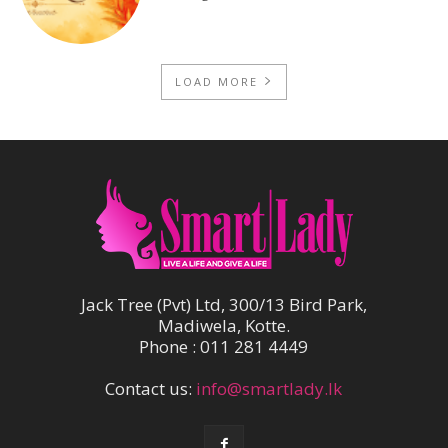
LOAD MORE
Jack Tree (Pvt) Ltd, 300/13 Bird Park,
Madiwela, Kotte.
Phone : 011 281 4449
Contact us:
info@smartlady.lk