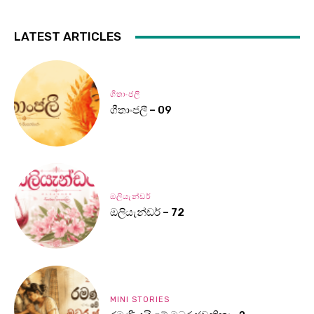
LATEST ARTICLES
ගීතාංජලී
ගීතාංජලී – 09
ඔලියැන්ඩර්
ඔලියැන්ඩර් – 72
MINI STORIES