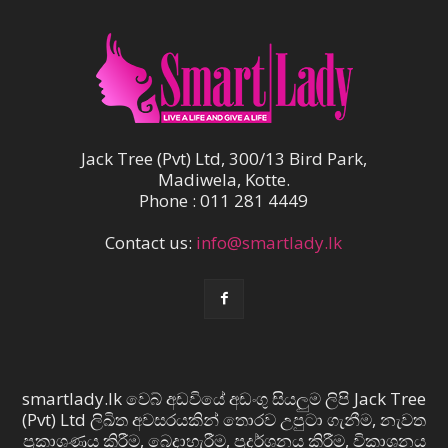
Jack Tree (Pvt) Ltd, 300/13 Bird Park,
Madiwela, Kotte.
Phone : 011 281 4449
Contact us:
info@smartlady.lk
smartlady.lk වෙබ් අඩවියේ අඩංගු සියලුම ලිපි Jack Tree
(Pvt) Ltd ලිඛිත අවසරයකින් තොරව උපුටා ගැනීම, නැවත
ප්‍රකාශණය කිරීම, බෙදාහැරීම, ප්‍රදර්ශනය කිරීම, විකාශනය