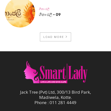
ගීතාංජලී
ගීතාංජලී – 09
LOAD MORE
Jack Tree (Pvt) Ltd, 300/13 Bird Park,
Madiwela, Kotte.
Phone : 011 281 4449