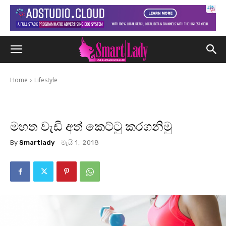
Home
Lifestyle
මහත වැඩි අත් කෙට්ටු කරගනිමු
By
Smartlady
මැයි 1, 2018