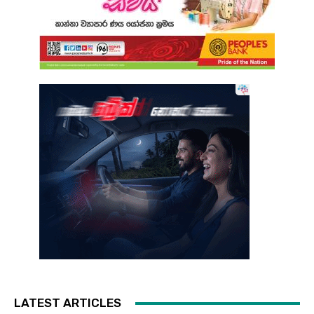
LATEST ARTICLES