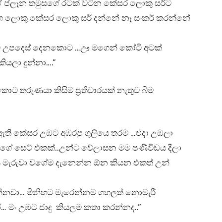
ඒ ප්ලෑන තමුසගේ රටක් වටින කේසර ලොකු සර්ට
 මහ ලොකු කේසර ලොකු සර් දන්නේ නෑ සංකර් කරන්නේ
 උපදෙස් දෙනකොට …ඌ මගෙන් කෝටි අටක්
ියලා දුන්නා….”
 තරුණයා කිසිම ප්‍රතිචාරයක් නැතුව බිම
ි කේසර උඹට අඹරපු ගුලියෙ තරම …එදා උඹලා
ගේ සෙට් එකක්..උන්ට වේලාසන මම පණිවිඩය දීලා
ි මැරුවා වගේම දැනෙන්න ඕන කියන එකත් උන්
්නවා… මිනිහට මැරෙන්නම ගහලත් නොමැරී
 මං උඹට ජාදු කියලම කතා කරන්නද..”