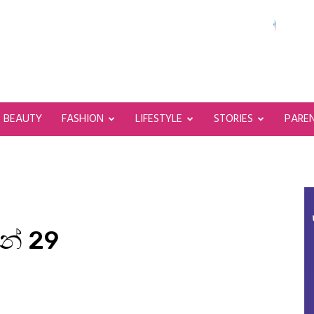
BEAUTY
FASHION
LIFESTYLE
STORIES
PARE
න් 29