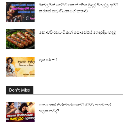
ඔන්ලයින් පේමට් එකක් නිසා මුදල් සියල්ල අහිමි
කරගත් තරුණියකගේ කතාව
කොච්චි රසට චිකන් සොසේජස් ගෙදරදීම හදමු
දෑත දරා – 1
Don't Miss
කෙනෙක් නිරන්තරයෙන්ම ඔබව පහත් කර
සලකනවද?