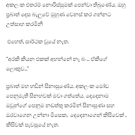
අකලංක එතරම් නොරිස්සුමක් පෙන්වා තිබුණේය. ඔහු
ප්‍රබාත් දෙස බැලුවේ මුහුණ වෙනස් කර ගන්නට
උත්සාහ කරමිනි
එහෙත්, සාර්ථක වූයේ නැත.
“අරකි කියන එකක් අහන්නේ නෑ බං… ඒකිගේ
ලොකුව…”
ප්‍රබාත් මහ හඬින් සිනාසුණේය. අකලංක මෝඩ
පෙනුමැති සිනහවක් මවා ගත්තේය. දෙදෙනාම
ඔවුන්ගේ පෙනුම නඩත්තු කරමින් සිනාසුණා සහ
ඔරවාගෙන උන්නා මිසෙක, දෙදෙනාගෙන් කිසිවෙක් ,
කිසිවක් පැවසූයේ නැත.