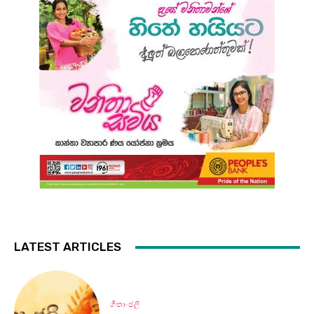
LATEST ARTICLES
ගීතාංජලී