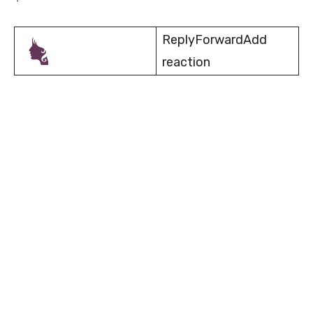
ReplyForwardAdd
reaction