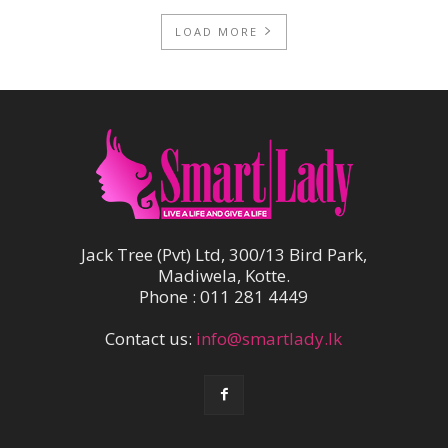
LOAD MORE
Jack Tree (Pvt) Ltd, 300/13 Bird Park,
Madiwela, Kotte.
Phone : 011 281 4449
Contact us:
info@smartlady.lk