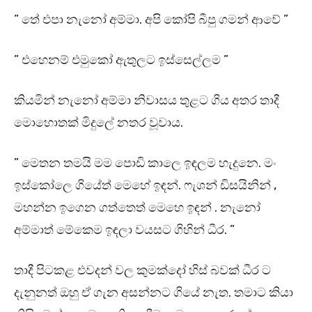
” තේ එපා නැනෝ අම්මා. අපි කෝපි බීපු ගමන් ආවේ ”
” එහෙනම් එමුකෝ ඇතුලට ඉස්සෙල්ලම ”
කියමින් නැනෝ අම්මා නිවාසය තුළට ගිය අතර තාදී
මොහොතක් මිදුලේ නතර වූවාය.
” මෙතන තමයි මම පොඩි කාලෙ ඉඳලම හැදුනෙ. මං
ඉස්කෝලෙ ගියේත් මෙහේ ඉඳන්. ෆැශන් ඩිසයිනින් ,
මහන්න ඉගෙන ගත්තෙත් මෙහෙ ඉඳන් . නැනෝ
අම්මාත් මේකෙම ඉඳලා වයසට ගිහින් ධීර. ”
තාදී පිටකළ එවදන් වල කුමක්දෝ හිස් බවක් ධීර ට
දැනුනත් ඔහු ඒ ගැන අසන්නට ගියේ නැත. තමාට කියා