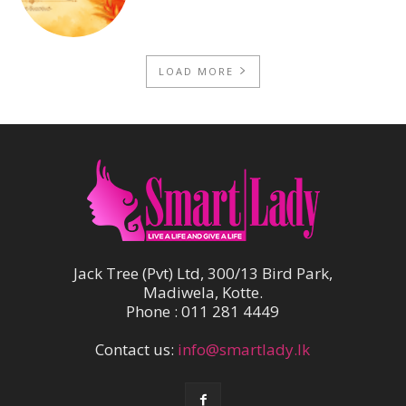
LOAD MORE
Jack Tree (Pvt) Ltd, 300/13 Bird Park,
Madiwela, Kotte.
Phone : 011 281 4449
Contact us:
info@smartlady.lk