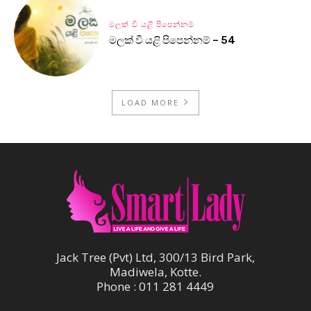
මලක් වී යළි පිපෙන්නම්
මලක් වී යළි පිපෙන්නම් – 54
LOAD MORE
Jack Tree (Pvt) Ltd, 300/13 Bird Park,
Madiwela, Kotte.
Phone : 011 281 4449