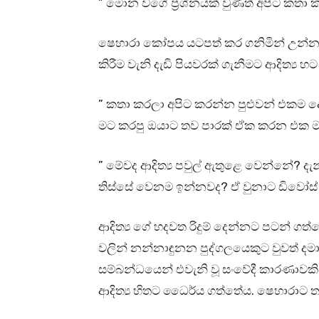
” මොන වගේ ප්‍රශ්නයක් වුණත් අපිට කතා
ෂෙහාරා කෝපය යටපත් කර ගනිමින් උන්නා
කිරීම වැනි දැඩි පියවරක් ගැනීමට ආදිත්‍ය 
” කතා කරලා අපිට කරන්න පුළුවන් එකම
මට කරපු ඔයාට තව පාරක් ඒක කරන එක ම
” මේවද ආදිත්‍ය පවුල් ඇතුළෙ වෙන්නේ? ද
තිස්සේ වෙනම ඉන්නවද? ඒ වුනාට ඩිවෝස්
ආදිත්‍ය ගේ හදවත රිදුම් දෙන්නට පටන් ග
වලින් නන්නාඳුනන පුද්ගලයෙකුට වුවත් දම
සම්බන්ධයෙන් එවැනි වූ සංවේදී කාරණාවකින
ආදිත්‍ය හිතට ධෛර්ය ගත්තේය. ෂෙහාරාට තව