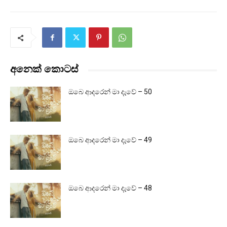
අනෙක් කොටස්
ඔබෙ ආදරෙන් මා දැවේ – 50
ඔබෙ ආදරෙන් මා දැවේ – 49
ඔබෙ ආදරෙන් මා දැවේ – 48