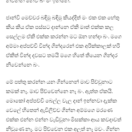
නිවන්න නෙවි බං මං ඉන්නෙ.
ජාන්වි මෙච්චර බඳිමු බඳිමු කියද්දිත් මං එක එක හේතු
කිය කිය ඒක පස්සට දාන්නෙ ඒකි මාත් එක්ක කල
සෙල්ලම ඒකි එක්ක කරන්න මට ඕන හන්දා බං. මගෙ
අම්මා අප්පච්චි වින්ද ගින්දරෙන් එක අරික්කාලක් හරි
ඒකිත් වින්ද දවසට තමයි මගෙ හිතේ තියෙන ගින්දර
නිවෙන්නෙ බං.
මේ පත්තු කරන්න යන ගින්නෙන් මාව පිච්චුනාට
කමක් නෑ. මාව පිච්චෙන්නෙ නෑ බං. ඇත්ත ඒකයි.
මොකෝ අප්පච්චි බෙල්ල වැල දාන් ඉන්නවා දැක්ක
වෙලේ හිතෙන් ඇවිලිච්ච ගින්න අම්මගෙ මරණෙ
එක්ක එන්න එන්න වැඩිවුනා මිසක්කා ආය කවදාවත්
නිවුණෙ නෑ. මට පිච්චෙන එක අලුත් නෑ මචං. ගින්න