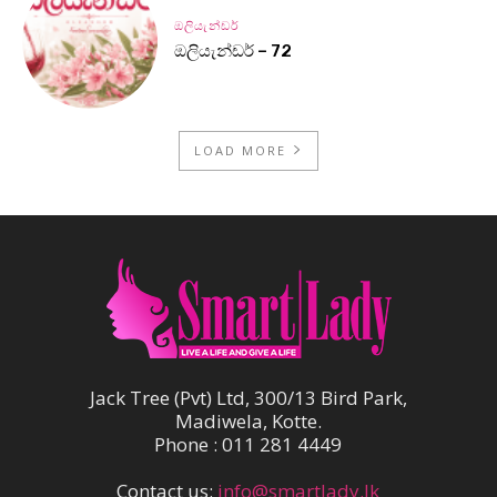
ඔලියැන්ඩර්
ඔලියැන්ඩර් – 72
LOAD MORE
Jack Tree (Pvt) Ltd, 300/13 Bird Park,
Madiwela, Kotte.
Phone : 011 281 4449
Contact us:
info@smartlady.lk