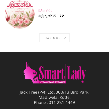
ඔලියැන්ඩර්
ඔලියැන්ඩර් – 72
LOAD MORE
Jack Tree (Pvt) Ltd, 300/13 Bird Park,
Madiwela, Kotte.
Phone : 011 281 4449