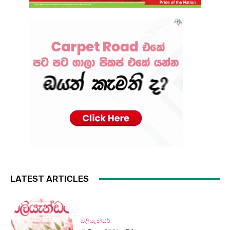
LATEST ARTICLES
ඔලියැන්ඩර්