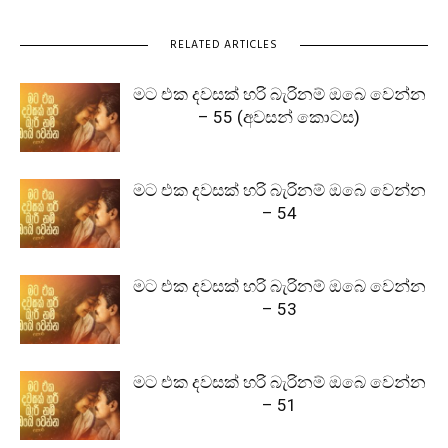
RELATED ARTICLES
මට එක දවසක් හරි බැරිනම් ඔබෙ වෙන්න
– 55 (අවසන් කොටස)
මට එක දවසක් හරි බැරිනම් ඔබෙ වෙන්න
– 54
මට එක දවසක් හරි බැරිනම් ඔබෙ වෙන්න
– 53
මට එක දවසක් හරි බැරිනම් ඔබෙ වෙන්න
– 51