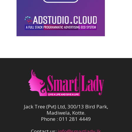
Jack Tree (Pvt) Ltd, 300/13 Bird Park,
Madiwela, Kotte.
Phone : 011 281 4449
Contact us:
info@smartlady.lk