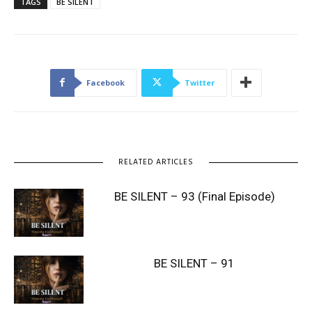
TAGS
BE SILENT
Facebook
Twitter
RELATED ARTICLES
BE SILENT – 93 (Final Episode)
BE SILENT – 91