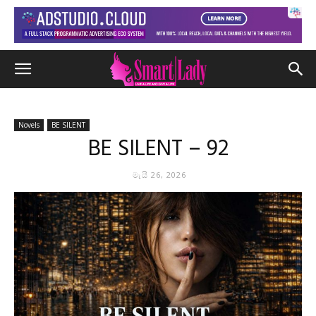
Novels
BE SILENT
BE SILENT – 92
මැයි 26, 2026